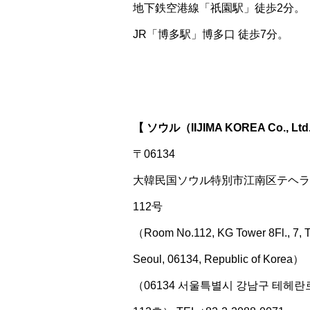
地下鉄空港線「祇園駅」徒歩2分。
JR「博多駅」博多口 徒歩7分。
【 ソウル（IIJIMA KOREA Co., Lt
〒06134
大韓民国ソウル特別市江南区テヘラン
112号
（Room No.112, KG Tower 8Fl., 7, T
Seoul, 06134, Republic of Korea）
（06134 서울특별시 강남구 테헤란로테