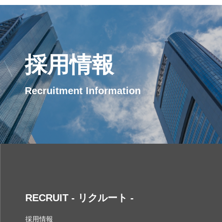
採用情報
Recruitment Information
RECRUIT - リクルート -
採用情報