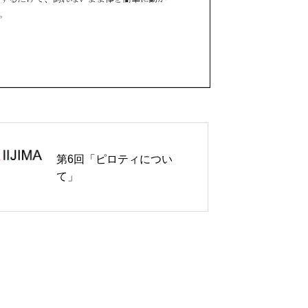
第6回「ピロティについ
て」