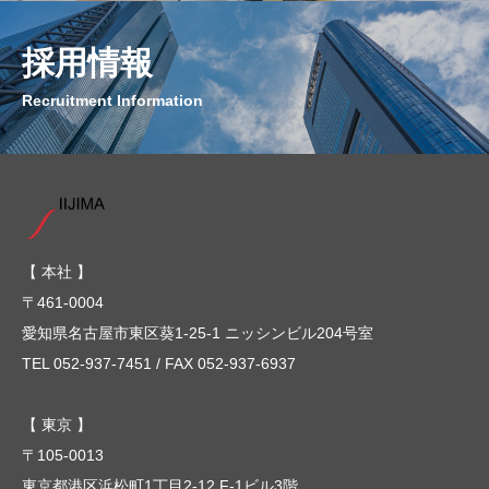
採用情報
Recruitment Information
【 本社 】
〒461-0004
愛知県名古屋市東区葵1-25-1 ニッシンビル204号室
TEL 052-937-7451 / FAX 052-937-6937
【 東京 】
〒105-0013
東京都港区浜松町1丁目2-12 F-1ビル3階