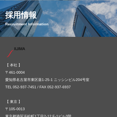
採用情報
Recruitment Information
【 本社 】
〒461-0004
愛知県名古屋市東区葵1-25-1 ニッシンビル204号室
TEL 052-937-7451 / FAX 052-937-6937
【 東京 】
〒105-0013
東京都港区浜松町1丁目2-12 F-1ビル3階